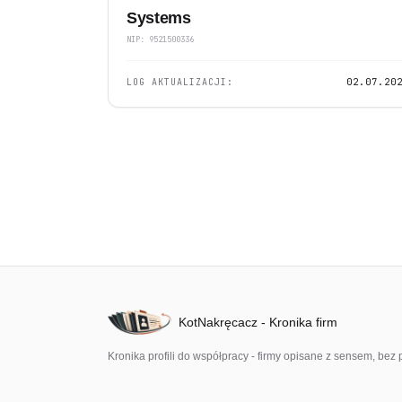
Systems
NIP: 9521500336
LOG AKTUALIZACJI:
02.07.20
KotNakręcacz - Kronika firm
Kronika profili do współpracy - firmy opisane z sensem, b