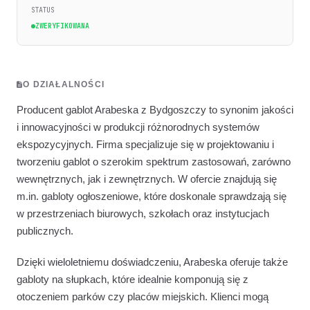
STATUS
ZWERYFIKOWANA
O DZIAŁALNOŚCI
Producent gablot Arabeska z Bydgoszczy to synonim jakości
i innowacyjności w produkcji różnorodnych systemów
ekspozycyjnych. Firma specjalizuje się w projektowaniu i
tworzeniu gablot o szerokim spektrum zastosowań, zarówno
wewnętrznych, jak i zewnętrznych. W ofercie znajdują się
m.in. gabloty ogłoszeniowe, które doskonale sprawdzają się
w przestrzeniach biurowych, szkołach oraz instytucjach
publicznych.
Dzięki wieloletniemu doświadczeniu, Arabeska oferuje także
gabloty na słupkach, które idealnie komponują się z
otoczeniem parków czy placów miejskich. Klienci mogą