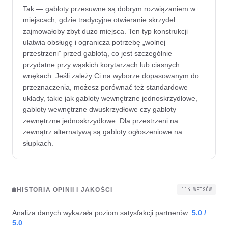
Tak — gabloty przesuwne są dobrym rozwiązaniem w
miejscach, gdzie tradycyjne otwieranie skrzydeł
zajmowałoby zbyt dużo miejsca. Ten typ konstrukcji
ułatwia obsługę i ogranicza potrzebę „wolnej
przestrzeni” przed gablotą, co jest szczególnie
przydatne przy wąskich korytarzach lub ciasnych
wnękach. Jeśli zależy Ci na wyborze dopasowanym do
przeznaczenia, możesz porównać też standardowe
układy, takie jak gabloty wewnętrzne jednoskrzydłowe,
gabloty wewnętrzne dwuskrzydłowe czy gabloty
zewnętrzne jednoskrzydłowe. Dla przestrzeni na
zewnątrz alternatywą są gabloty ogłoszeniowe na
słupkach.
HISTORIA OPINII I JAKOŚCI
114 WPISÓW
Analiza danych wykazała poziom satysfakcji partnerów:
5.0 /
5.0
.