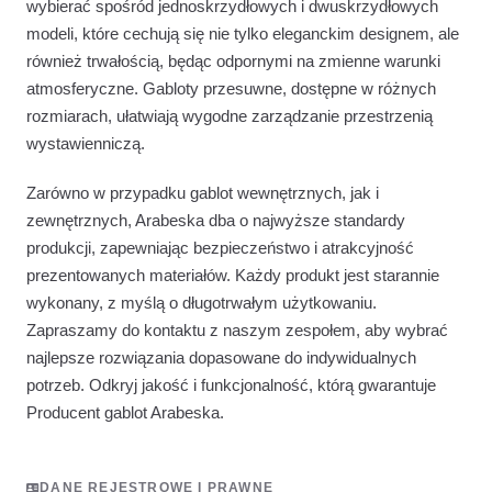
wybierać spośród jednoskrzydłowych i dwuskrzydłowych
modeli, które cechują się nie tylko eleganckim designem, ale
również trwałością, będąc odpornymi na zmienne warunki
atmosferyczne. Gabloty przesuwne, dostępne w różnych
rozmiarach, ułatwiają wygodne zarządzanie przestrzenią
wystawienniczą.
Zarówno w przypadku gablot wewnętrznych, jak i
zewnętrznych, Arabeska dba o najwyższe standardy
produkcji, zapewniając bezpieczeństwo i atrakcyjność
prezentowanych materiałów. Każdy produkt jest starannie
wykonany, z myślą o długotrwałym użytkowaniu.
Zapraszamy do kontaktu z naszym zespołem, aby wybrać
najlepsze rozwiązania dopasowane do indywidualnych
potrzeb. Odkryj jakość i funkcjonalność, którą gwarantuje
Producent gablot Arabeska.
DANE REJESTROWE I PRAWNE