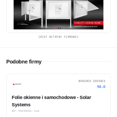
ZRZUT WITRYNY FIRMOWEJ
Podobne firmy
WSKAŹNIK ZAUFANIA
98.0
Folie okienne i samochodowe - Solar
Systems
NIP: 9521500336
• Inne