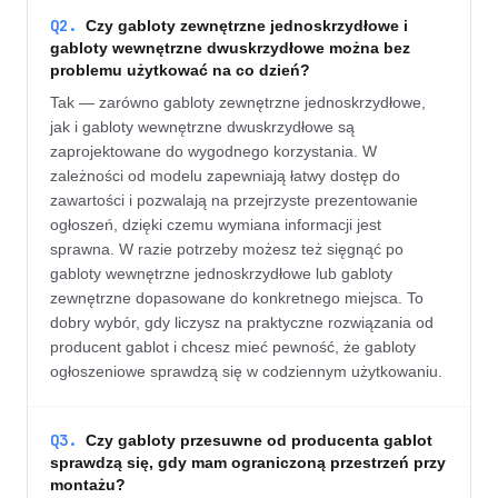
Q2.
Czy gabloty zewnętrzne jednoskrzydłowe i
gabloty wewnętrzne dwuskrzydłowe można bez
problemu użytkować na co dzień?
Tak — zarówno gabloty zewnętrzne jednoskrzydłowe,
jak i gabloty wewnętrzne dwuskrzydłowe są
zaprojektowane do wygodnego korzystania. W
zależności od modelu zapewniają łatwy dostęp do
zawartości i pozwalają na przejrzyste prezentowanie
ogłoszeń, dzięki czemu wymiana informacji jest
sprawna. W razie potrzeby możesz też sięgnąć po
gabloty wewnętrzne jednoskrzydłowe lub gabloty
zewnętrzne dopasowane do konkretnego miejsca. To
dobry wybór, gdy liczysz na praktyczne rozwiązania od
producent gablot i chcesz mieć pewność, że gabloty
ogłoszeniowe sprawdzą się w codziennym użytkowaniu.
Q3.
Czy gabloty przesuwne od producenta gablot
sprawdzą się, gdy mam ograniczoną przestrzeń przy
montażu?