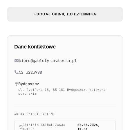
DODAJ OPINIĘ DO DZIENNIKA
Dane kontaktowe
biuro@gabloty-arabeska.pl
52 3223988
Bydgoszcz
ul. Rypińska 18, 85-181 Bydgoszcz, kujawsko-
pomorskie
AKTUALIZACJA SYSTEMU
04.08.2026,
OSTATNIA AKTUALIZACJA
WPISU:
15:46