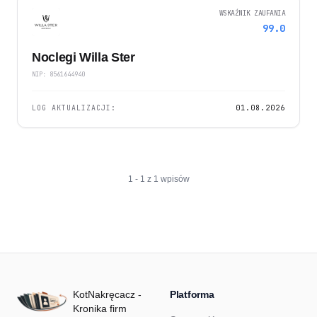
WSKAŹNIK ZAUFANIA
99.0
Noclegi Willa Ster
NIP: 8561644940
LOG AKTUALIZACJI:
01.08.2026
1 - 1 z 1 wpisów
KotNakręcacz -
Platforma
Kronika firm