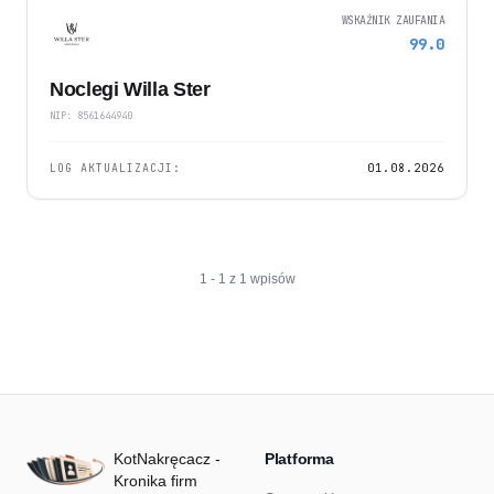
WSKAŹNIK ZAUFANIA
99.0
Noclegi Willa Ster
NIP: 8561644940
LOG AKTUALIZACJI:
01.08.2026
1 - 1 z 1 wpisów
KotNakręcacz -
Platforma
Kronika firm