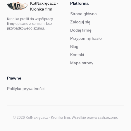
KotNakręcacz -
Platforma
Kronika firm
Strona główna
Kronika profili do współpracy -
Zaloguj się
firmy opisane z sensem, bez
przypadkowego szumu.
Dodaj firmę
Przypomnij hasło
Blog
Kontakt
Mapa strony
Prawne
Polityka prywatności
© 2026 KotNakręcacz - Kronika firm. Wszelkie prawa zastrzeżone.