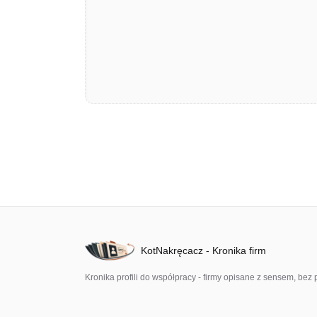
KotNakręcacz - Kronika firm
Kronika profili do współpracy - firmy opisane z sensem, b