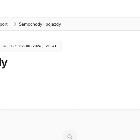
g
port
Samochody i pojazdy
07.08.2026, 21:41
CJA BAZY:
dy