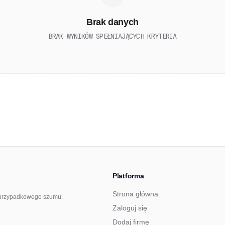
Brak danych
BRAK WYNIKÓW SPEŁNIAJĄCYCH KRYTERIA
Platforma
Strona główna
ez przypadkowego szumu.
Zaloguj się
Dodaj firmę