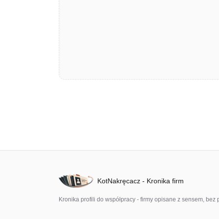
KotNakręcacz - Kronika firm
Kronika profili do współpracy - firmy opisane z sensem, b