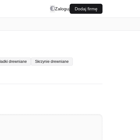
Zaloguj
Dodaj firmę
kładki drewniane
Skrzynie drewniane