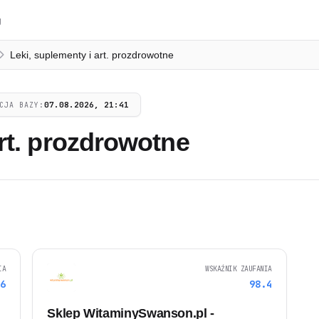
g
Leki, suplementy i art. prozdrowotne
07.08.2026, 21:41
CJA BAZY:
art. prozdrowotne
IA
WSKAŹNIK ZAUFANIA
.6
98.4
Sklep WitaminySwanson.pl -