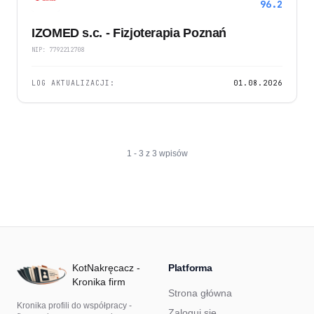
96.2
IZOMED s.c. - Fizjoterapia Poznań
NIP: 7792212708
LOG AKTUALIZACJI:
01.08.2026
1 - 3 z 3 wpisów
KotNakręcacz -
Platforma
Kronika firm
Strona główna
Kronika profili do współpracy -
Zaloguj się