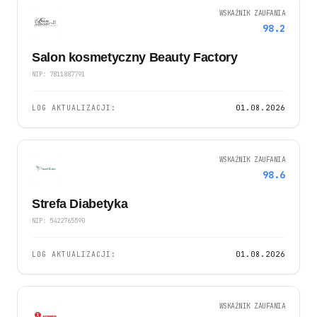
WSKAŹNIK ZAUFANIA
98.2
Salon kosmetyczny Beauty Factory
NIP: 7811887791
LOG AKTUALIZACJI:
01.08.2026
WSKAŹNIK ZAUFANIA
98.6
Strefa Diabetyka
NIP: 5422765590
LOG AKTUALIZACJI:
01.08.2026
WSKAŹNIK ZAUFANIA