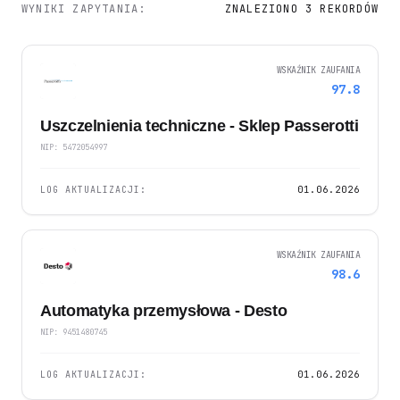
WYNIKI ZAPYTANIA:
ZNALEZIONO 3 REKORDÓW
WSKAŹNIK ZAUFANIA
97.8
Uszczelnienia techniczne - Sklep Passerotti
NIP: 5472054997
LOG AKTUALIZACJI:
01.06.2026
WSKAŹNIK ZAUFANIA
98.6
Automatyka przemysłowa - Desto
NIP: 9451480745
LOG AKTUALIZACJI:
01.06.2026