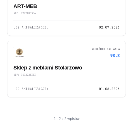
ART-MEB
NIP: 8722180346
LOG AKTUALIZACJI:
02.07.2026
WSKAŹNIK ZAUFANIA
98.8
Sklep z meblami Stolarzowo
NIP: 9492223353
LOG AKTUALIZACJI:
01.06.2026
1 - 2 z 2 wpisów