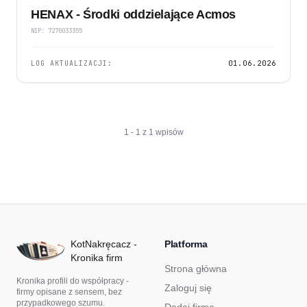
HENAX - Środki oddzielające Acmos
NIP: 7270033355
LOG AKTUALIZACJI:
01.06.2026
1 - 1 z 1 wpisów
KotNakręcacz -
Platforma
Kronika firm
Strona główna
Kronika profili do współpracy -
Zaloguj się
firmy opisane z sensem, bez
przypadkowego szumu.