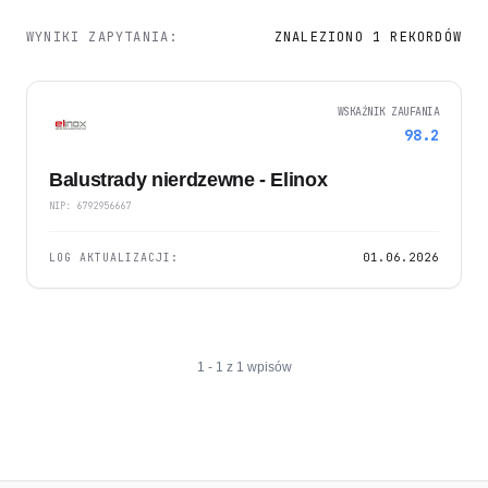
WYNIKI ZAPYTANIA:
ZNALEZIONO 1 REKORDÓW
WSKAŹNIK ZAUFANIA
98.2
Balustrady nierdzewne - Elinox
NIP: 6792956667
LOG AKTUALIZACJI:
01.06.2026
1 - 1 z 1 wpisów