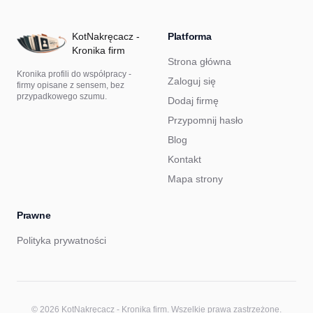
KotNakręcacz -
Platforma
Kronika firm
Strona główna
Kronika profili do współpracy -
Zaloguj się
firmy opisane z sensem, bez
przypadkowego szumu.
Dodaj firmę
Przypomnij hasło
Blog
Kontakt
Mapa strony
Prawne
Polityka prywatności
© 2026 KotNakręcacz - Kronika firm. Wszelkie prawa zastrzeżone.