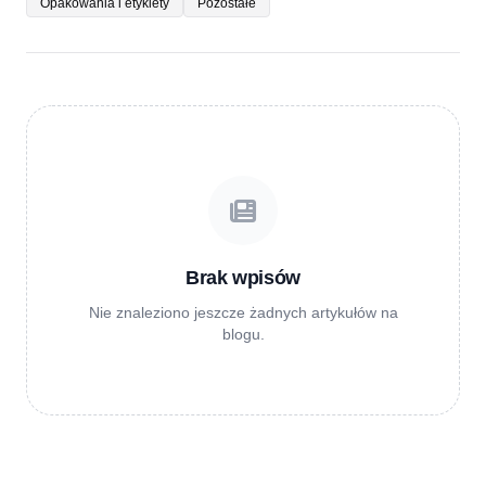
Opakowania i etykiety
Pozostałe
Brak wpisów
Nie znaleziono jeszcze żadnych artykułów na
blogu.