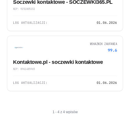
Soczewki kontaktowe - SOCZEWKI365.PL
NIP: 9151805232
LOG AKTUALIZACJI:
01.06.2026
WSKAŹNIK ZAUFANIA
99.6
Kontaktowe.pl - soczewki kontaktowe
NIP: 8961485965
LOG AKTUALIZACJI:
01.06.2026
1 - 4 z 4 wpisów