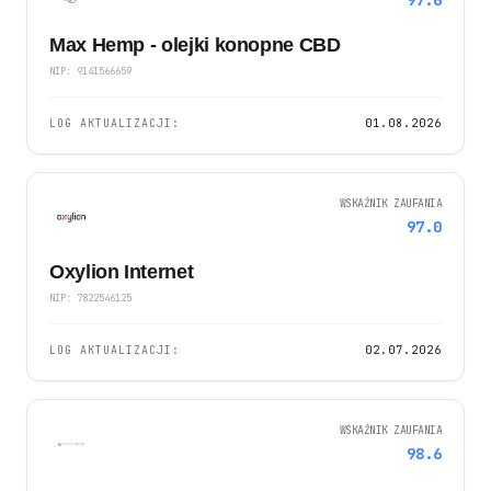
97.6
Max Hemp - olejki konopne CBD
NIP: 9141566659
LOG AKTUALIZACJI:
01.08.2026
WSKAŹNIK ZAUFANIA
97.0
Oxylion Internet
NIP: 7822546125
LOG AKTUALIZACJI:
02.07.2026
WSKAŹNIK ZAUFANIA
98.6