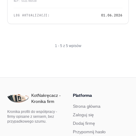
NIP: 5321786538
LOG AKTUALIZACJI:
01.06.2026
1 - 5 z 5 wpisów
KotNakręcacz -
Platforma
Kronika firm
Strona główna
Kronika profili do współpracy -
Zaloguj się
firmy opisane z sensem, bez
przypadkowego szumu.
Dodaj firmę
Przypomnij hasło