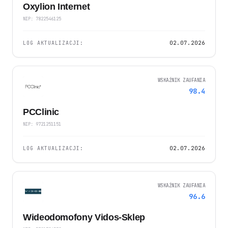
Oxylion Internet
NIP: 7822546125
LOG AKTUALIZACJI:
02.07.2026
WSKAŹNIK ZAUFANIA
98.4
PCClinic
NIP: 9721251151
LOG AKTUALIZACJI:
02.07.2026
WSKAŹNIK ZAUFANIA
96.6
Wideodomofony Vidos-Sklep